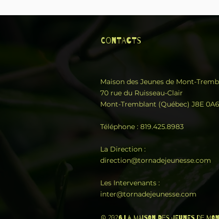
Contacts
Maison des Jeunes de Mont-Tremb
70 rue du Ruisseau-Clair
Mont-Tremblant (Québec) J8E 0A
Téléphone : 819.425.8983
La Direction :
direction@tornadejeunesse.com
Les Intervenants :
inter@tornadejeunesse.com
© 2026 La Maison des Jeunes de M