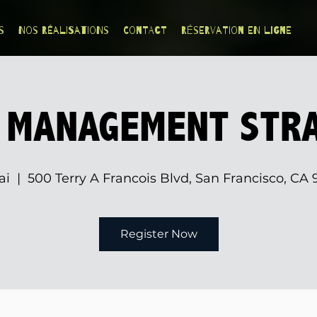
s
Nos Réalisations
Contact
Réservation en ligne
 MANAGEMENT STRA
ai
  |  
500 Terry A Francois Blvd, San Francisco, CA
Register Now