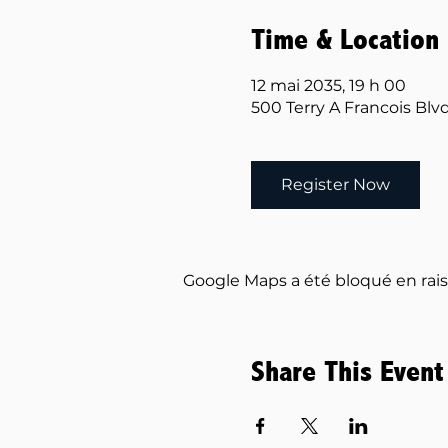
Time & Location
12 mai 2035, 19 h 00
500 Terry A Francois Blv
Register Now
Google Maps a été bloqué en rais
Share This Event