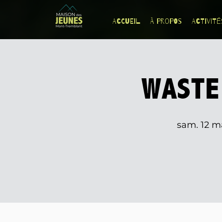
Accueil
À Propos
Activité
WASTE
sam. 12 m