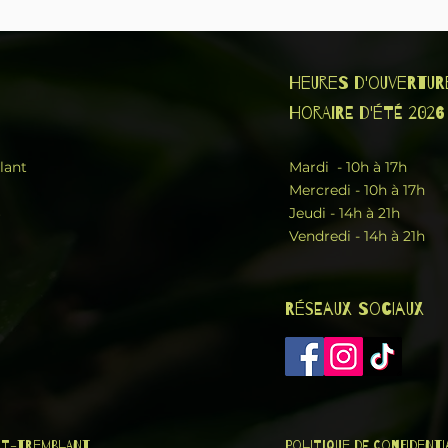
Heures d'ouvertur
Horaire d'été 2026
lant
Mardi - 10h à 17h
Mercredi - 10h à 17h
6
Jeudi - 14h à 21h
Vendredi - 14h à 21h
Réseaux sociaux
ont-Tremblant
Politique de confident