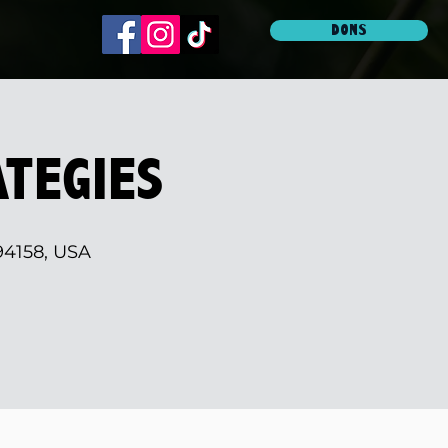
DONS
TEGIES
 94158, USA