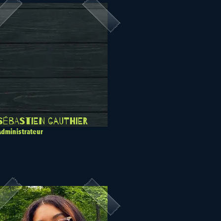
Sébastien Gauthier
Administrateur