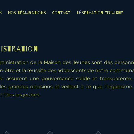
s
Nos Réalisations
Contact
Réservation en ligne
nistration
inistration de la Maison des Jeunes sont des personn
en-être et la réussite des adolescents de notre communau
 assurent une gouvernance solide et transparente. 
 les grandes décisions et veillent à ce que l’organis
r tous les jeunes.