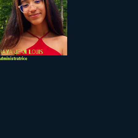
Naya Jean Louis
Administratrice