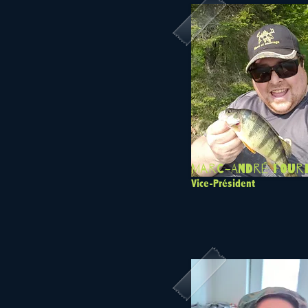
Marc-André Four
Vice-Président