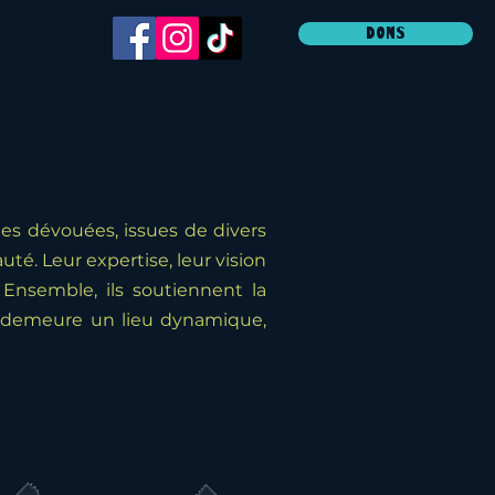
DONS
es dévouées, issues de divers
té. Leur expertise, leur vision
Ensemble, ils soutiennent la
me demeure un lieu dynamique,