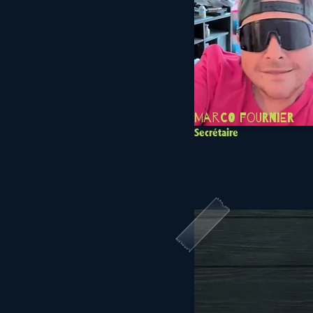
Marco Fournier
Secrétaire