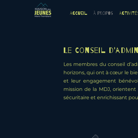
Accueil
À Propos
Activité
Le Conseil d'admi
Les membres du conseil d’adm
horizons, qui ont à cœur le bi
et leur engagement bénévole
mission de la MDJ, orientent
sécuritaire et enrichissant pou