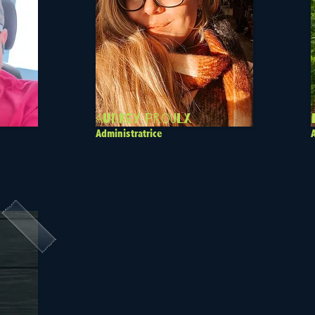
Audrey Proulx
Administratrice