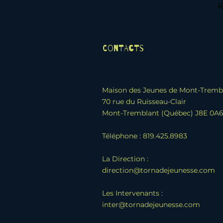
P
1
Contacts
Maison des Jeunes de Mont-Tremb
70 rue du Ruisseau-Clair
Mont-Tremblant (Québec) J8E 0A
Téléphone : 819.425.8983
La Direction :
direction@tornadejeunesse.com
Les Intervenants :
inter@tornadejeunesse.com