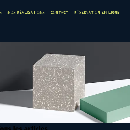
s
Nos Réalisations
Contact
Réservation en ligne
ous les articles